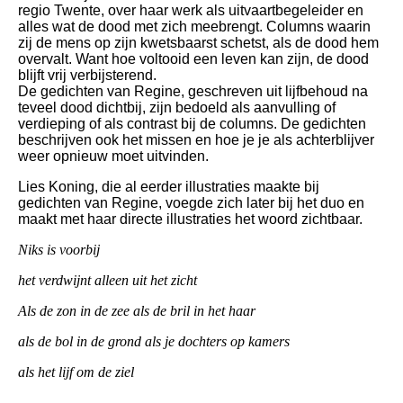
regio Twente, over haar werk als uitvaartbegeleider en
alles wat de dood met zich meebrengt. Columns waarin
zij de mens op zijn kwetsbaarst schetst, als de dood hem
overvalt. Want hoe voltooid een leven kan zijn, de dood
blijft vrij verbijsterend.
De gedichten van Regine, geschreven uit lijfbehoud na
teveel dood dichtbij, zijn bedoeld als aanvulling of
verdieping of als contrast bij de columns. De gedichten
beschrijven ook het missen en hoe je je als achterblijver
weer opnieuw moet uitvinden.
Lies Koning, die al eerder illustraties maakte bij
gedichten van Regine, voegde zich later bij het duo en
maakt met haar directe illustraties het woord zichtbaar.
Niks is voorbij
het verdwijnt alleen uit het zicht
Als de zon in de zee als de bril in het haar
als de bol in de grond als je dochters op kamers
als het lijf om de ziel