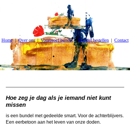
Home
Over ons
Voorproef bundel
Bundel bestellen
Contact
Hoe zeg je dag als je iemand niet kunt
missen
is een bundel met gedeelde smart. Voor de achterblijvers.
Een eerbetoon aan het leven van onze doden.