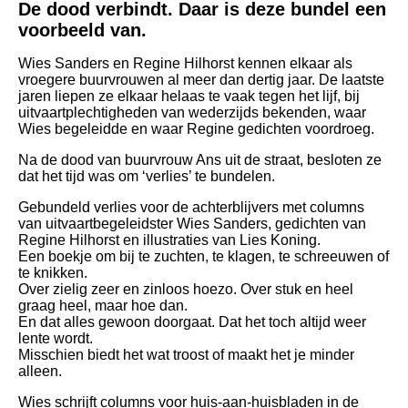
De dood verbindt. Daar is deze bundel een
voorbeeld van.
Wies Sanders en Regine Hilhorst kennen elkaar als
vroegere buurvrouwen al meer dan dertig jaar.
De laatste
jaren liepen ze elkaar helaas te vaak tegen het lijf, bij
uitvaartplechtigheden van wederzijds bekenden, waar
Wies begeleidde en waar Regine gedichten voordroeg.
Na de dood van buurvrouw Ans uit de straat, besloten ze
dat het tijd was om ‘verlies’ te bundelen.
Gebundeld verlies voor de achterblijvers met columns
van uitvaartbegeleidster Wies Sanders, gedichten van
Regine Hilhorst en illustraties van Lies Koning.
Een boekje om bij te zuchten, te klagen, te schreeuwen of
te knikken.
Over zielig zeer en zinloos hoezo. Over stuk en heel
graag heel, maar hoe dan.
En dat alles gewoon doorgaat. Dat het toch altijd weer
lente wordt.
Misschien biedt het wat troost of maakt het je minder
alleen.
Wies schrijft columns voor huis-aan-huisbladen in de