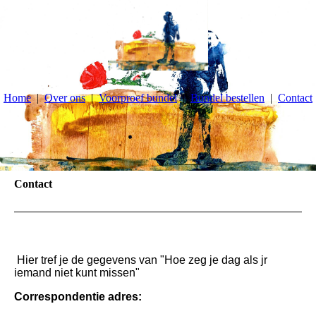
Home
Over ons
Voorproef bundel
Bundel bestellen
Contact
Contact
Hier tref je de gegevens van "Hoe zeg je dag als jr
iemand niet kunt missen"
Correspondentie adres: