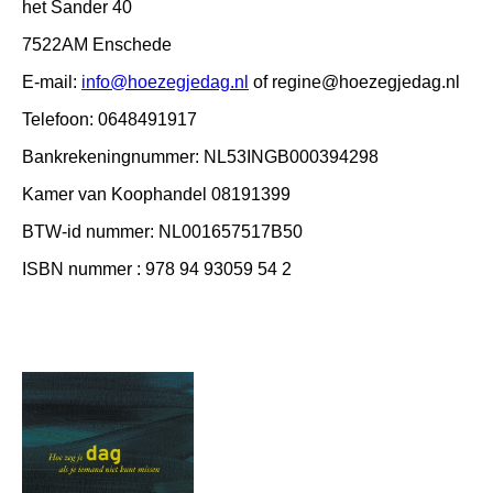
het Sander 40
7522AM Enschede
E-mail:
info@hoezegjedag.nl
of regine@hoezegjedag.nl
Telefoon: 0648491917
Bankrekeningnummer: NL53INGB000394298
Kamer van Koophandel 08191399
BTW-id nummer: NL001657517B50
ISBN nummer : 978 94 93059 54 2