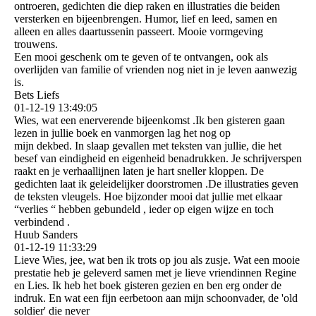
ontroeren, gedichten die diep raken en illustraties die beiden
versterken en bijeenbrengen. Humor, lief en leed, samen en
alleen en alles daartussenin passeert. Mooie vormgeving
trouwens.
Een mooi geschenk om te geven of te ontvangen, ook als
overlijden van familie of vrienden nog niet in je leven aanwezig
is.
Bets Liefs
01-12-19
13:49:05
Wies, wat een enerverende bijeenkomst .Ik ben gisteren gaan
lezen in jullie boek en vanmorgen lag het nog op
mijn dekbed. In slaap gevallen met teksten van jullie, die het
besef van eindigheid en eigenheid benadrukken. Je schrijverspen
raakt en je verhaallijnen laten je hart sneller kloppen. De
gedichten laat ik geleidelijker doorstromen .De illustraties geven
de teksten vleugels. Hoe bijzonder mooi dat jullie met elkaar
“verlies “ hebben gebundeld , ieder op eigen wijze en toch
verbindend .
Huub Sanders
01-12-19
11:33:29
Lieve Wies, jee, wat ben ik trots op jou als zusje. Wat een mooie
prestatie heb je geleverd samen met je lieve vriendinnen Regine
en Lies. Ik heb het boek gisteren gezien en ben erg onder de
indruk. En wat een fijn eerbetoon aan mijn schoonvader, de 'old
soldier' die never